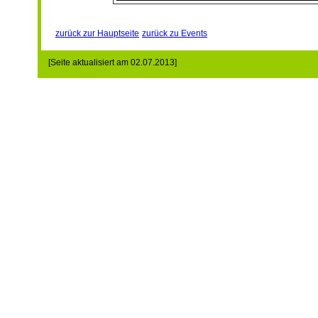
zurück zur Hauptseite
zurück zu Events
[Seite aktualisiert am 02.07.2013]