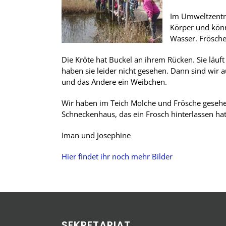
Im Umweltzentru
Körper und könn
Wasser. Frösche
Die Kröte hat Buckel an ihrem Rücken. Sie läu
haben sie leider nicht gesehen. Dann sind wir
und das Andere ein Weibchen.
Wir haben im Teich Molche und Frösche gesehen,
Schneckenhaus, das ein Frosch hinterlassen hat
Iman und Josephine
Hier findet ihr noch mehr Bilder
SEKRETARIAT