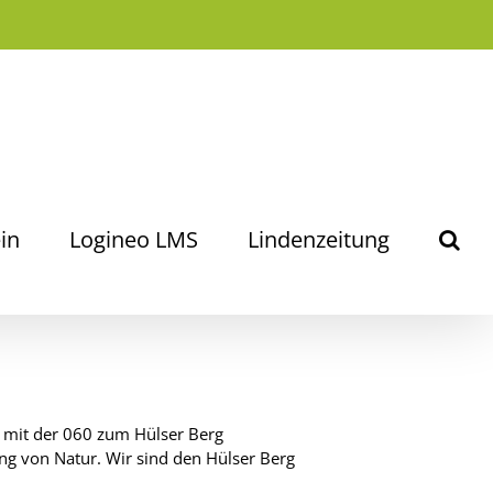
in
Logineo LMS
Lindenzeitung
r mit der 060 zum Hülser Berg
ng von Natur. Wir sind den Hülser Berg