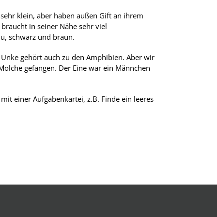
sehr klein, aber haben außen Gift an ihrem
raucht in seiner Nähe sehr viel
lu, schwarz und braun.
e Unke gehört auch zu den Amphibien. Aber wir
i Molche gefangen. Der Eine war ein Männchen
it einer Aufgabenkartei, z.B. Finde ein leeres