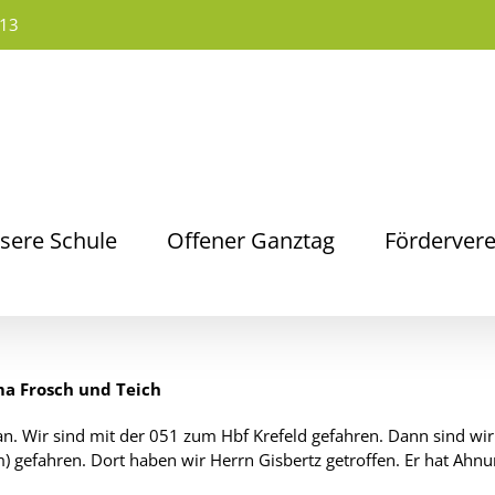
13
sere Schule
Offener Ganztag
Fördervere
a Frosch und Teich
 an. Wir sind mit der 051 zum Hbf Krefeld gefahren. Dann sind wi
 gefahren. Dort haben wir Herrn Gisbertz getroffen. Er hat Ahnu