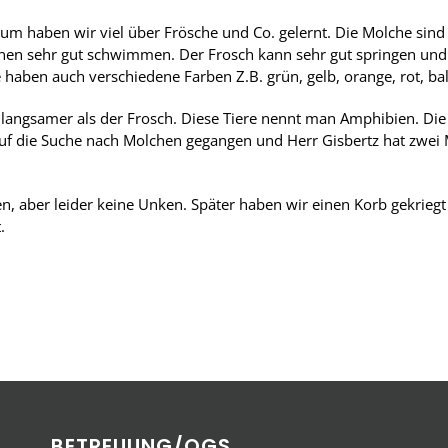
m haben wir viel über Frösche und Co. gelernt. Die Molche sind 
en sehr gut schwimmen. Der Frosch kann sehr gut springen und b
 haben auch verschiedene Farben Z.B. grün, gelb, orange, rot, ba
ft langsamer als der Frosch. Diese Tiere nennt man Amphibien. Di
 auf die Suche nach Molchen gegangen und Herr Gisbertz hat zwe
 aber leider keine Unken. Später haben wir einen Korb gekriegt m
.
BETREUUNG/OGS