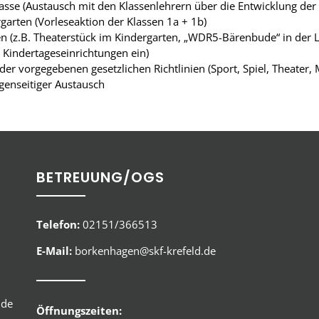
lasse (Austausch mit den Klassenlehrern über die Entwicklung der
arten (Vorleseaktion der Klassen 1a + 1b)
n (z.B. Theaterstück im Kindergarten, „WDR5-Bärenbude“ in der 
 Kindertageseinrichtungen ein)
 vorgegebenen gesetzlichen Richtlinien (Sport, Spiel, Theater, 
genseitiger Austausch
BETREUUNG/OGS
Telefon:
02151/366513
E-Mail:
borkenhagen@skf-krefeld.de
.de
Öffnungszeiten: