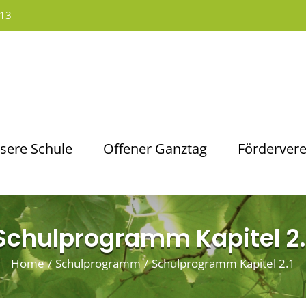
13
sere Schule
Offener Ganztag
Fördervere
Schulprogramm Kapitel 2.
Home
/
Schulprogramm
/
Schulprogramm Kapitel 2.1