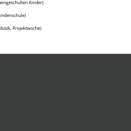
 eingeschulten Kinder)
Lindenschule)
Musik, Projektwoche)