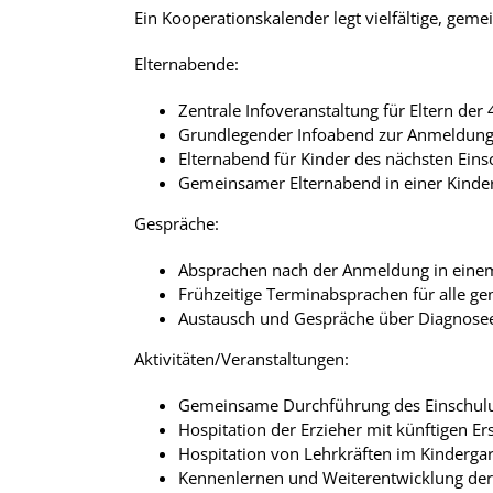
Ein Kooperationskalender legt vielfältige, gemei
Elternabende:
Zentrale Infoveranstaltung für Eltern der 
Grundlegender Infoabend zur Anmeldung f
Elternabend für Kinder des nächsten Einsc
Gemeinsamer Elternabend in einer Kinde
Gespräche:
Absprachen nach der Anmeldung in einem
Frühzeitige Terminabsprachen für alle ge
Austausch und Gespräche über Diagnosee
Aktivitäten/Veranstaltungen:
Gemeinsame Durchführung des Einschulun
Hospitation der Erzieher mit künftigen Ers
Hospitation von Lehrkräften im Kinderga
Kennenlernen und Weiterentwicklung der