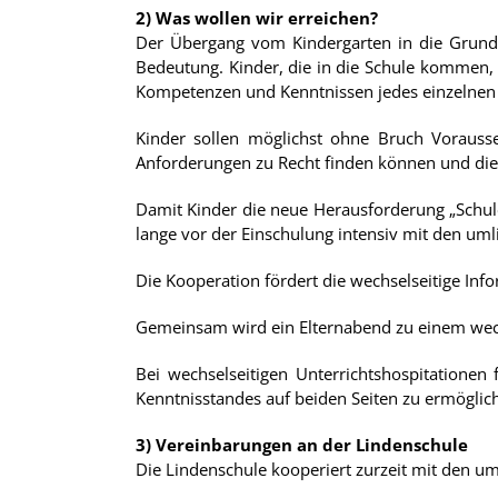
2) Was wollen wir erreichen?
Der Übergang vom Kindergarten in die Grundsc
Bedeutung. Kinder, die in die Schule kommen, 
Kompetenzen und Kenntnissen jedes einzelnen 
Kinder sollen möglichst ohne Bruch Vorausse
Anforderungen zu Recht finden können und die U
Damit Kinder die neue Herausforderung „Schule
lange vor der Einschulung intensiv mit den um
Die Kooperation fördert die wechselseitige In
Gemeinsam wird ein Elternabend zu einem wech
Bei wechselseitigen Unterrichtshospitationen
Kenntnisstandes auf beiden Seiten zu ermöglic
3) Vereinbarungen an der Lindenschule
Die Lindenschule kooperiert zurzeit mit den u