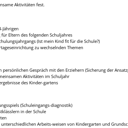
nsame Aktivitäten fest.
4-Jährigen
ür Eltern des folgenden Schuljahres
hulungsjahrgangs (Ist mein Kind fit für die Schule?)
rtageseinrichtung zu wechselnden Themen
 persönlichen Gespräch mit den Erziehern (Sicherung der Ansat
meinsamen Aktivitäten im Schuljahr
rgebnisse des Kinder-gartens
gsspiels (Schuleingangs-diagnostik)
tklässlern in der Schule
rten
 unterschiedlichen Arbeits-weisen von Kindergarten und Grundsc