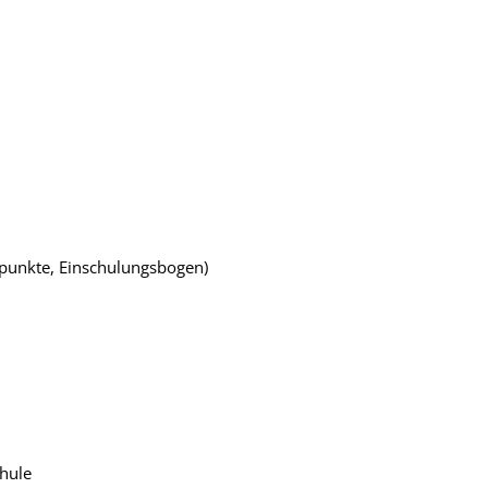
zpunkte, Einschulungsbogen)
hule