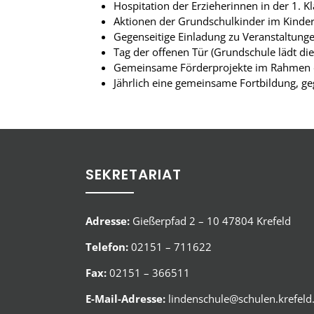
Hospitation der Erzieherinnen in der 1. K
Aktionen der Grundschulkinder im Kinderg
Gegenseitige Einladung zu Veranstaltunge
Tag der offenen Tür (Grundschule lädt die
Gemeinsame Förderprojekte im Rahmen der
Jährlich eine gemeinsame Fortbildung, ge
SEKRETARIAT
Adresse:
Gießerpfad 2 – 10 47804 Krefeld
Telefon:
02151 – 711622
Fax:
02151 – 366511
E-Mail-Adresse:
lindenschule@schulen.krefeld