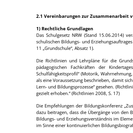
2.1 Vereinbarungen zur Zusammenarbeit v
1) Rechtliche Grundlagen
Das Schulgesetz NRW (Stand 15.06.2014) ver
schulischen Bildungs- und Erziehungsauftrages
11 „Grundschule“, Absatz 1).
Die Richtlinien und Lehrpläne für die Grun
pädagogischen Fachkräften der Kindertage
Schulfähigkeitsprofil“ (Motorik, Wahrnehmung,
als eine Voraussetzung beschrieben, damit sich 
Lern- und Bildungsprozesse“ gesehen. (Richtlin
gezielt erhoben.“ (Richtlinien 2008, S. 17)
Die Empfehlungen der Bildungskonferenz „Zus
dazu beitragen, dass die Übergänge von den B
Bildungs- und Erziehungsverständnis im Elemen
im Sinne einer kontinuierlichen Bildungsbiogra