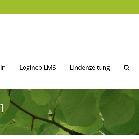
in
Logineo LMS
Lindenzeitung
1