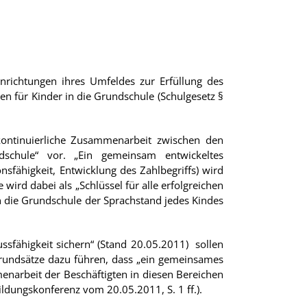
richtungen ihres Umfeldes zur Erfüllung des
n für Kinder in die Grundschule (Schulgesetz §
kontinuierliche Zusammenarbeit zwischen den
dschule“ vor. „Ein gemeinsam entwickeltes
sfähigkeit, Entwicklung des Zahlbegriffs) wird
wird dabei als „Schlüssel für alle erfolgreichen
in die Grundschule der Sprachstand jedes Kindes
fähigkeit sichern“ (Stand 20.05.2011) sollen
Grundsätze dazu führen, dass „ein gemeinsames
enarbeit der Beschäftigten in diesen Bereichen
ldungskonferenz vom 20.05.2011, S. 1 ff.).