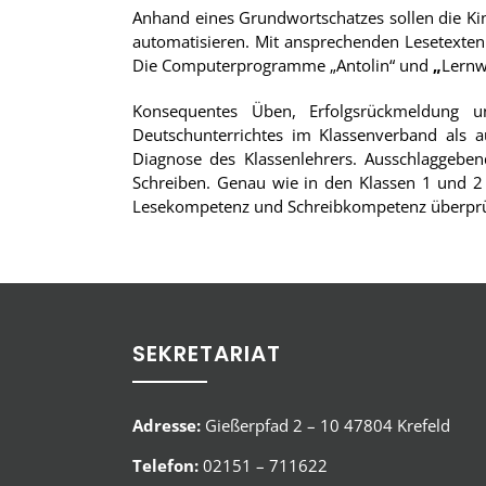
Anhand eines Grundwortschatzes sollen die Kin
automatisieren. Mit ansprechenden Lesetexten (
Die Computerprogramme „Antolin“ und
„
Lernw
Konsequentes Üben, Erfolgsrückmeldung un
Deutschunterrichtes im Klassenverband als a
Diagnose des Klassenlehrers. Ausschlaggeben
Schreiben. Genau wie in den Klassen 1 und 2 
Lesekompetenz und Schreibkompetenz überprüft.
SEKRETARIAT
Adresse:
Gießerpfad 2 – 10 47804 Krefeld
Telefon:
02151 – 711622