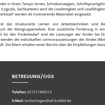
der in ihrem Tempo lernen, Schreibstrategien, Schriftsprachge
Logicals, Sachkarteien) wird die Lesefertigkeit und Lesefähigkei
erkstatt“ werden als motivierende Materialien eingesetzt.
d das strukturierte Lernen von Arbeitstechniken sind Bes
uch der Kleingruppenarbeit. Eine zusätzliche Förderung in ein
d für den Förderbedarf sind die Leistungen der Kinder bei Di
werden die individuellen Lernvoraussetzungen des Kindes (Mot
 Die Eltern erhalten einen Bericht über die Empfehlungen bezügl
BETREUUNG/OGS
Telefon:
02151/366513
E-Mail:
borkenhagen@skf-krefeld.de