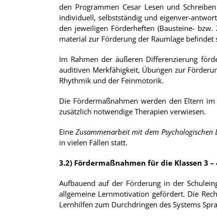
den Programmen Cesar Lesen und Schreiben u
individuell, selbstständig und eigenver-antwor
den jeweiligen Förderheften (Bausteine- bzw.
material zur Förderung der Raumlage befindet si
Im Rahmen der äußeren Differenzierung förd
auditiven Merkfähigkeit, Übungen zur Förder
Rhythmik und der Feinmotorik.
Die Fördermaßnahmen werden den Eltern i
zusätzlich notwendige Therapien verwiesen.
Eine
Zusammenarbeit mit dem Psychologischen 
in vielen Fällen statt.
3.2) Fördermaßnahmen für die Klassen 3 – 
Aufbauend auf der Förderung in der Schulein
allgemeine Lernmotivation gefördert. Die Rech
Lernhilfen zum Durchdringen des Systems Spra