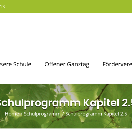
13
sere Schule
Offener Ganztag
Fördervere
Schulprogramm Kapitel 2.
Home
/
Schulprogramm
/
Schulprogramm Kapitel 2.5