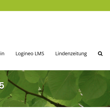
in
Logineo LMS
Lindenzeitung
5