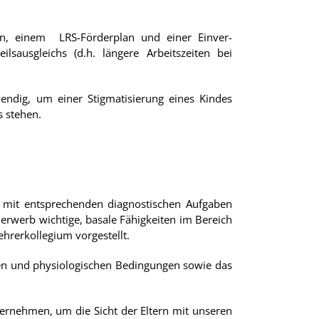
en, einem LRS-Förderplan und einer Einver-
ausgleichs (d.h. längere Arbeitszeiten bei
wendig, um einer Stigmatisierung eines Kindes
s stehen.
n mit entsprechenden diagnostischen Aufgaben
cherwerb wichtige, basale Fähigkeiten im Bereich
hrerkollegium vorgestellt.
ven und physiologischen Bedingungen sowie das
ernehmen, um die Sicht der Eltern mit unseren