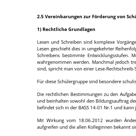
2.5 Vereinbarungen zur Förderung von Sch
1)
Rechtliche Grundlagen
Lesen und Schreiben sind komplexe Vorgänge.
Lesen geschieht dies in umgekehrter Reihenfol
Schreibens bestimmte Entwicklungsstufen. M
wahrgenommen werden. Manchmal jedoch treten 
sind, spricht man von einer Lese-Rechtschreib-
Für diese Schülergruppe sind besondere schuli
Die rechtlichen Bestimmungen zu den Aufgaben
und beinhalten sowohl den Bildungsauftrag der
befindet sich in der BASS 14-01 Nr.1 und kann 
Mit Wirkung vom 18.06.2012 wurden Änderu
aufgreifen und die allen Kolleginnen bekannt si