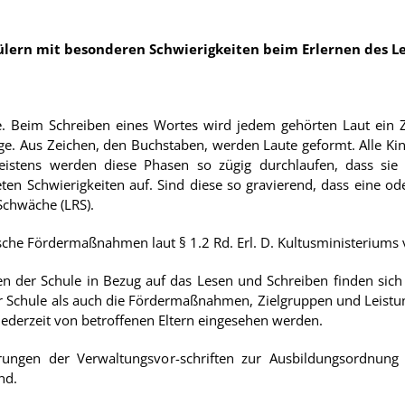
ülern mit besonderen Schwierigkeiten beim Erlernen des L
 Beim Schreiben eines Wortes wird jedem gehörten Laut ein Z
ge. Aus Zeichen, den Buchstaben, werden Laute geformt. Alle K
eistens werden diese Phasen so zügig durchlaufen, dass sie
Schwierigkeiten auf. Sind diese so gravierend, dass eine oder
Schwäche (LRS).
sche Fördermaßnahmen laut § 1.2 Rd. Erl. D. Kultusministeriums 
 der Schule in Bezug auf das Lesen und Schreiben finden sich 
 Schule als auch die Fördermaßnahmen, Zielgruppen und Leistun
jederzeit von betroffenen Eltern eingesehen werden.
ngen der Verwaltungsvor-schriften zur Ausbildungsordnung
nd.