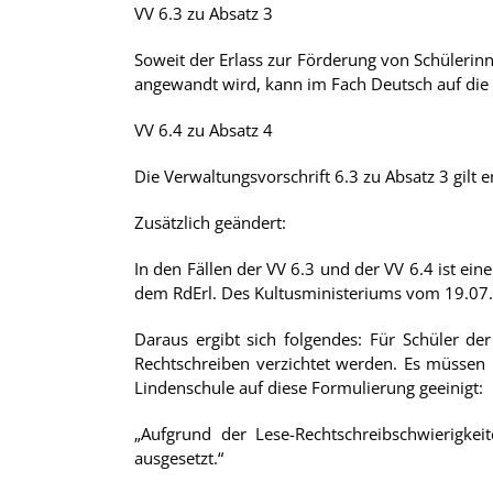
VV 6.3 zu Absatz 3
Soweit der Erlass zur Förderung von Schülerin
angewandt wird, kann im Fach Deutsch auf die 
VV 6.4 zu Absatz 4
Die Verwaltungsvorschrift 6.3 zu Absatz 3 gilt 
Zusätzlich geändert:
In den Fällen der VV 6.3 und der VV 6.4 ist e
dem RdErl. Des Kultusministeriums vom 19.07.
Daraus ergibt sich folgendes: Für Schüler 
Rechtschreiben verzichtet werden. Es müssen
Lindenschule auf diese Formulierung geeinigt:
„Aufgrund der Lese-Rechtschreibschwierigke
ausgesetzt.“