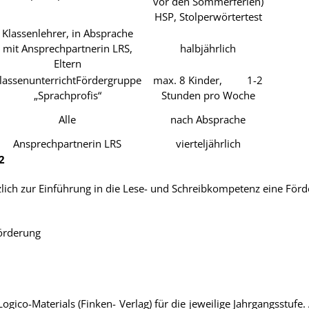
vor den Sommerferien)
HSP, Stolperwörtertest
Klassenlehrer, in Absprache
mit Ansprechpartnerin LRS,
halbjährlich
Eltern
lassenunterrichtFördergruppe
max. 8 Kinder, 1-2
„Sprachprofis“
Stunden pro Woche
Alle
nach Absprache
Ansprechpartnerin LRS
vierteljährlich
2
tzlich zur Einführung in die Lese- und Schreibkompetenz eine Förd
örderung
gico-Materials (Finken- Verlag) für die jeweilige Jahrgangsstufe