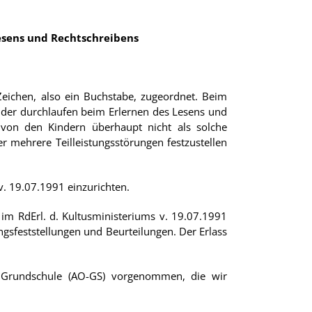
esens und Rechtschreibens
eichen, also ein Buchstabe, zugeordnet. Beim
inder durchlaufen beim Erlernen des Lesens und
 von den Kindern überhaupt nicht als solche
 mehrere Teilleistungsstörungen festzustellen
v. 19.07.1991 einzurichten.
im RdErl. d. Kultusministeriums v. 19.07.1991
gsfeststellungen und Beurteilungen. Der Erlass
 Grundschule (AO-GS) vorgenommen, die wir