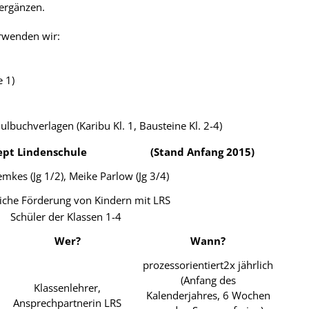
ergänzen.
wenden wir:
 1)
lbuchverlagen (Karibu Kl. 1, Bausteine Kl. 2-4)
onzept Lindenschule (Stand Anfang 2015)
emkes (Jg 1/2), Meike Parlow (Jg 3/4)
eiche Förderung von Kindern mit LRS
Schüler der Klassen 1-4
Wer?
Wann?
prozessorientiert2x jährlich
(Anfang des
Klassenlehrer,
Kalenderjahres, 6 Wochen
Ansprechpartnerin LRS