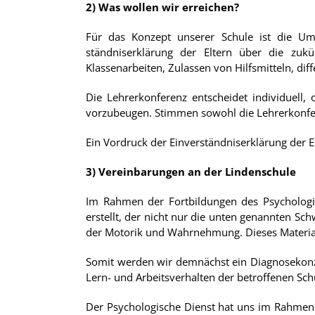
2) Was wollen wir erreichen?
Für das Konzept unserer Schule ist die Um
ständniserklärung der Eltern über die zuk
Klassenarbeiten, Zulassen von Hilfsmitteln, dif
Die Lehrerkonferenz entscheidet individuell,
vorzubeugen. Stimmen sowohl die Lehrerkonfere
Ein Vordruck der Einverständniserklärung der 
3) Vereinbarungen an der Lindenschule
Im Rahmen der Fortbildungen des Psychologis
erstellt, der nicht nur die unten genannten Sch
der Motorik und Wahrnehmung. Dieses Material 
Somit werden wir demnächst ein Diagnosekonze
Lern- und Arbeitsverhalten der betroffenen Schü
Der Psychologische Dienst hat uns im Rahmen