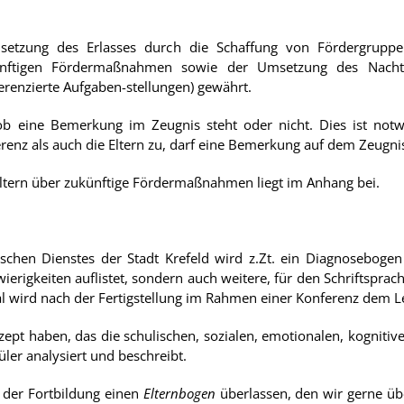
setzung des Erlasses durch die Schaffung von Fördergrupp
ünftigen Fördermaßnahmen sowie der Umsetzung des Nachteils
ferenzierte Aufgaben-stellungen) gewährt.
 ob eine Bemerkung im Zeugnis steht oder nicht. Dies ist not
nz als auch die Eltern zu, darf eine Bemerkung auf dem Zeugni
Eltern über zukünftige Fördermaßnahmen liegt im Anhang bei.
chen Dienstes der Stadt Krefeld wird z.Zt. ein Diagnoseboge
wierigkeiten auflistet, sondern auch weitere, für den Schriftspra
wird nach der Fertigstellung im Rahmen einer Konferenz dem Le
pt haben, das die schulischen, sozialen, emotionalen, kogniti
ler analysiert und beschreibt.
 der Fortbildung einen
Elternbogen
überlassen, den wir gerne üb