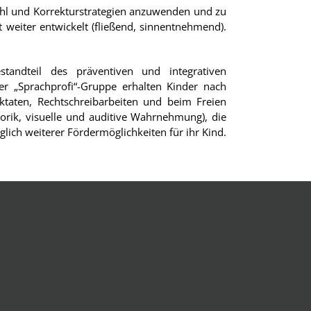
fühl und Korrekturstrategien anzuwenden und zu
t weiter entwickelt (fließend, sinnentnehmend).
tandteil des präventiven und integrativen
er „Sprachprofi“-Gruppe erhalten Kinder nach
ktaten, Rechtschreibarbeiten und beim Freien
orik, visuelle und auditive Wahrnehmung), die
ich weiterer Fördermöglichkeiten für ihr Kind.