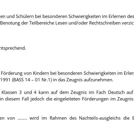
nen und Schülern bei besonderen Schwierigkeiten im Erlernen de
Benotung der Teilbereiche Lesen und/oder Rechtschreiben verzic
entsprechend.
ine Förderung von Kindern bei besonderen Schwierigkeiten im Erle
1991 (BASS 14 – 01 Nr.1) in das Zeugnis aufzunehmen.
der Klassen 3 und 4 kann auf dem Zeugnis im Fach Deutsch auf
 in diesem Fall jedoch die eingeleiteten Förderungen im Zeug
iten von …….. wird im Rahmen des Nachteils-ausgleichs die