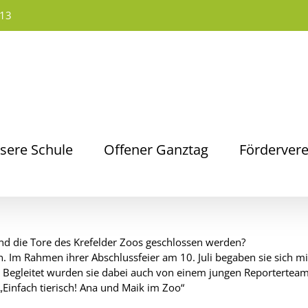
13
sere Schule
Offener Ganztag
Fördervere
nd die Tore des Krefelder Zoos geschlossen werden?
 Im Rahmen ihrer Abschlussfeier am 10. Juli begaben sie sich mit
 Begleitet wurden sie dabei auch von einem jungen Reporterteam
„Einfach tierisch! Ana und Maik im Zoo“