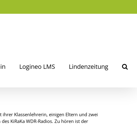
in
Logineo LMS
Lindenzeitung
 ihrer Klassenlehrerin, einigen Eltern und zwei
 des KiRaKa WDR-Radios. Zu hören ist der