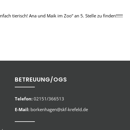
fach tierisch! Ana und Maik im Zoo“ an 5. Stelle zu finden!!!!!!
BETREUUNG/OGS
Telefon:
02151/366513
E-Mail:
borkenhagen@skf-krefeld.de