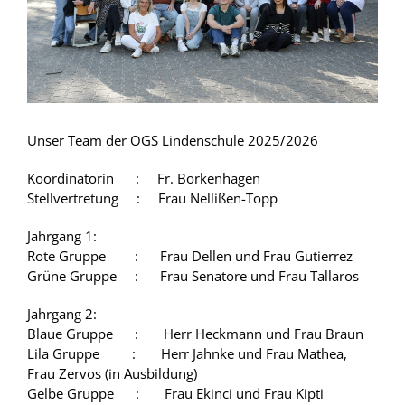
Unser Team der OGS Lindenschule 2025/2026
Koordinatorin : Fr. Borkenhagen
Stellvertretung : Frau Nellißen-Topp
Jahrgang 1:
Rote Gruppe : Frau Dellen und Frau Gutierrez
Grüne Gruppe : Frau Senatore und Frau Tallaros
Jahrgang 2:
Blaue Gruppe : Herr Heckmann und Frau Braun
Lila Gruppe : Herr Jahnke und Frau Mathea,
Frau Zervos (in Ausbildung)
Gelbe Gruppe : Frau Ekinci und Frau Kipti