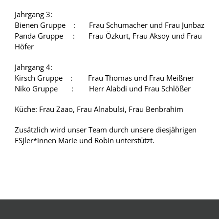
Jahrgang 3:
Bienen Gruppe : Frau Schumacher und Frau Junbaz
Panda Gruppe : Frau Özkurt, Frau Aksoy und Frau
Höfer
Jahrgang 4:
Kirsch Gruppe : Frau Thomas und Frau Meißner
Niko Gruppe : Herr Alabdi und Frau Schlößer
Küche: Frau Zaao, Frau Alnabulsi, Frau Benbrahim
Zusätzlich wird unser Team durch unsere diesjährigen
FSJler*innen Marie und Robin unterstützt.