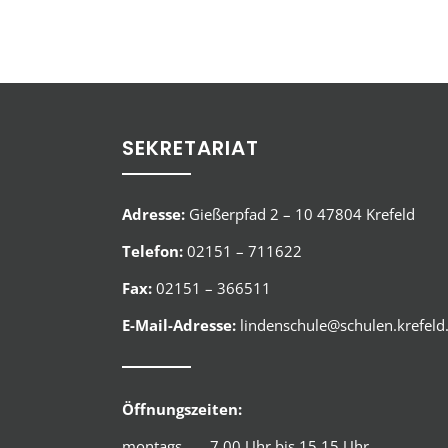
SEKRETARIAT
Adresse:
Gießerpfad 2 – 10 47804 Krefeld
Telefon:
02151 – 711622
Fax:
02151 – 366511
E-Mail-Adresse:
lindenschule@schulen.krefeld
Öffnungszeiten:
montags 7.00 Uhr bis 15.15 Uhr