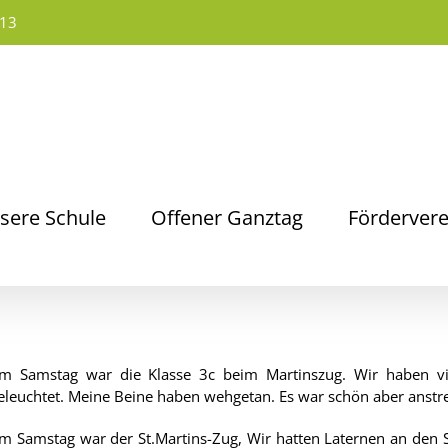
13
sere Schule
Offener Ganztag
Fördervere
m Samstag war die Klasse 3c beim Martinszug. Wir haben vi
eleuchtet. Meine Beine haben wehgetan. Es war schön aber anst
m Samstag war der St.Martins-Zug, Wir hatten Laternen an den St