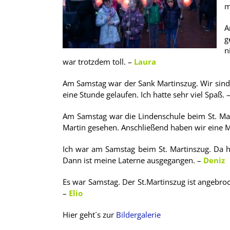
m
A
g
n
war trotzdem toll. –
Laura
Am Samstag war der Sank Martinszug. Wir sind 
eine Stunde gelaufen. Ich hatte sehr viel Spaß. 
Am Samstag war die Lindenschule beim St. Mar
Martin gesehen. Anschließend haben wir eine M
Ich war am Samstag beim St. Martinszug. Da ha
Dann ist meine Laterne ausgegangen. –
Deniz
Es war Samstag. Der St.Martinszug ist angebroch
–
Elio
Hier geht´s zur
Bildergalerie