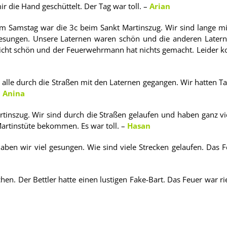
ir die Hand geschüttelt. Der Tag war toll. –
Arian
m Samstag war die 3c beim Sankt Martinszug. Wir sind lange mi
esungen. Unsere Laternen waren schön und die anderen Laterne
icht schön und der Feuerwehrmann hat nichts gemacht. Leider ko
alle durch die Straßen mit den Laternen gegangen. Wir hatten Taf
–
Anina
tinszug. Wir sind durch die Straßen gelaufen und haben ganz vi
artinstüte bekommen. Es war toll. –
Hasan
ben wir viel gesungen. Wie sind viele Strecken gelaufen. Das 
en. Der Bettler hatte einen lustigen Fake-Bart. Das Feuer war rie