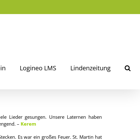
in
Logineo LMS
Lindenzeitung
ele Lieder gesungen. Unsere Laternen haben
rengend. –
Kerem
ecken. Es war ein großes Feuer. St. Martin hat