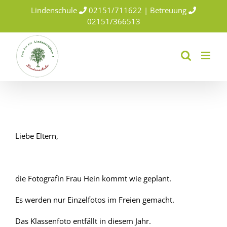
Skip
Lindenschule
02151/711622 | Betreuung
to
02151/366513
content
Liebe Eltern,
die Fotografin Frau Hein kommt wie geplant.
Es werden nur Einzelfotos im Freien gemacht.
Das Klassenfoto entfällt in diesem Jahr.