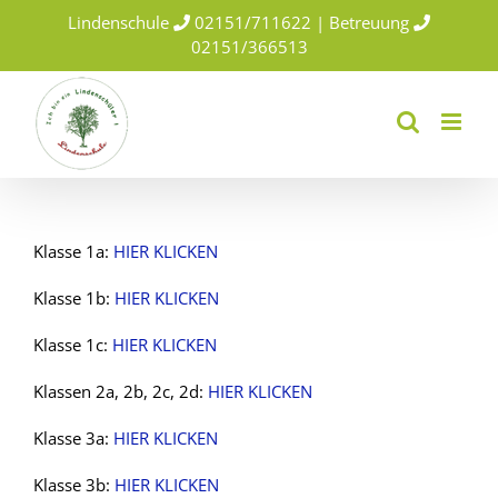
Skip
Lindenschule
02151/711622 | Betreuung
to
02151/366513
content
Klasse 1a:
HIER KLICKEN
Klasse 1b:
HIER KLICKEN
Klasse 1c:
HIER KLICKEN
Klassen 2a, 2b, 2c, 2d:
HIER KLICKEN
Klasse 3a:
HIER KLICKEN
Klasse 3b:
HIER KLICKEN