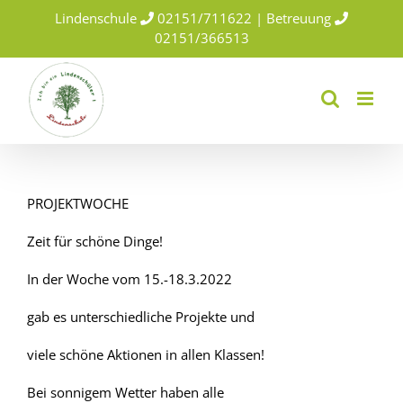
Skip
Lindenschule
02151/711622 | Betreuung
to
02151/366513
content
PROJEKTWOCHE
Zeit für schöne Dinge!
In der Woche vom 15.-18.3.2022
gab es unterschiedliche Projekte und
viele schöne Aktionen in allen Klassen!
Bei sonnigem Wetter haben alle