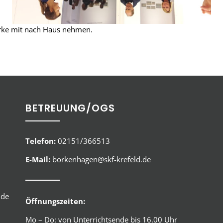
erke mit nach Haus nehmen.
BETREUUNG/OGS
Telefon:
02151/366513
E-Mail:
borkenhagen@skf-krefeld.de
.de
Öffnungszeiten:
Mo – Do: von Unterrichtsende bis 16.00 Uhr