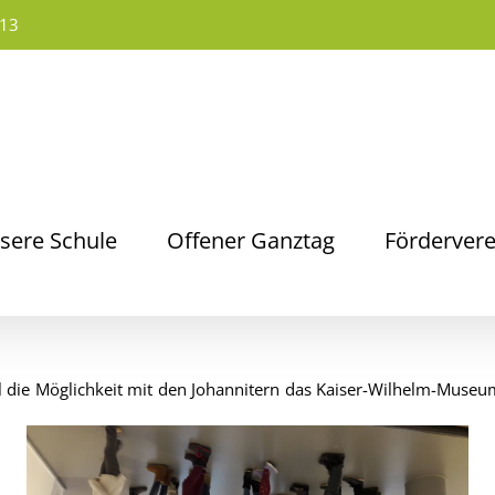
13
sere Schule
Offener Ganztag
Fördervere
al die Möglichkeit mit den Johannitern das Kaiser-Wilhelm-Muse