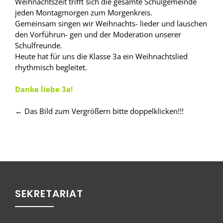
Weihnachtszeit trifft sich die gesamte Schulgemeinde
jeden Montagmorgen zum Morgenkreis.
Gemeinsam singen wir Weihnachts- lieder und lauschen
den Vorführun- gen und der Moderation unserer
Schulfreunde.
Heute hat für uns die Klasse 3a ein Weihnachtslied
rhythmisch begleitet.
Danke liebe 3a!
← Das Bild zum Vergrößern bitte doppelklicken!!!
SEKRETARIAT