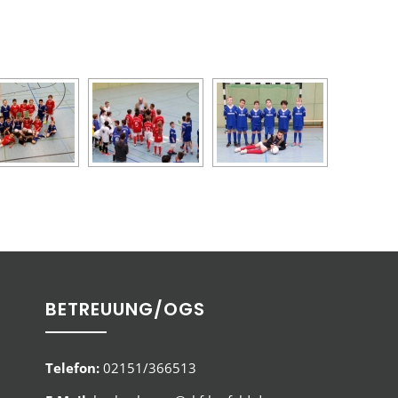
BETREUUNG/OGS
Telefon:
02151/366513