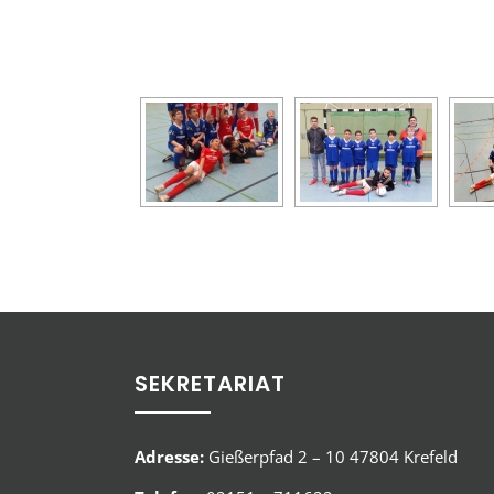
SEKRETARIAT
Adresse:
Gießerpfad 2 – 10 47804 Krefeld