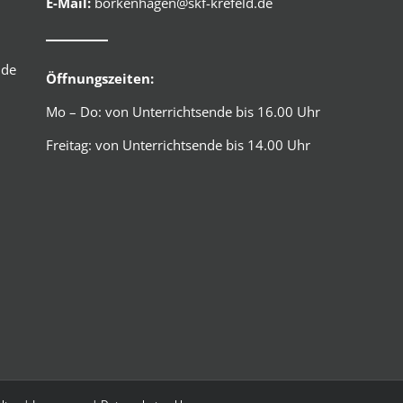
E-Mail:
borkenhagen@skf-krefeld.de
.de
Öffnungszeiten:
Mo – Do: von Unterrichtsende bis 16.00 Uhr
Freitag: von Unterrichtsende bis 14.00 Uhr