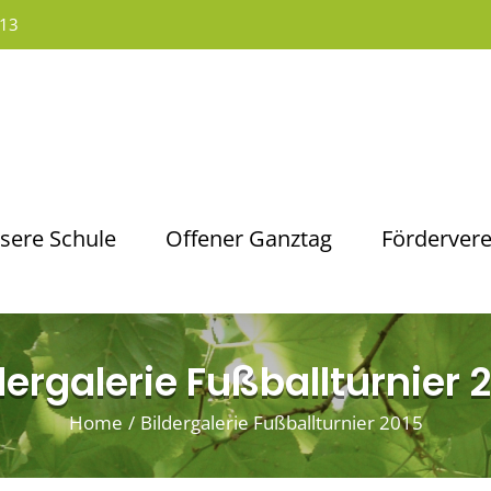
13
sere Schule
Offener Ganztag
Fördervere
dergalerie Fußballturnier 
Home
/
Bildergalerie Fußballturnier 2015