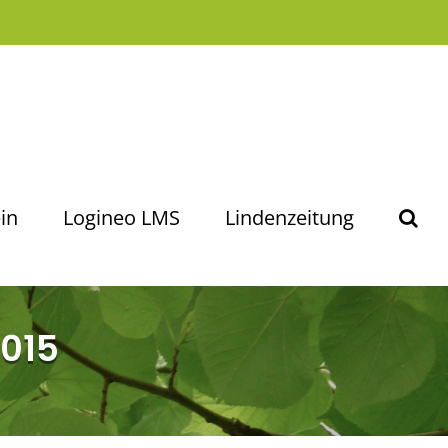
in
Logineo LMS
Lindenzeitung
2015