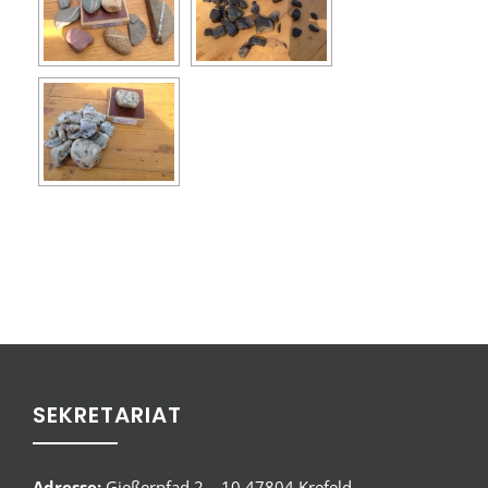
SEKRETARIAT
Adresse:
Gießerpfad 2 – 10 47804 Krefeld