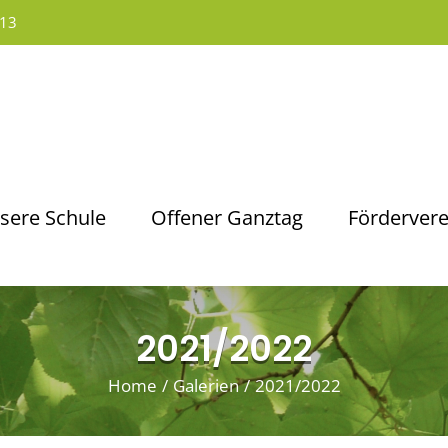
13
sere Schule
Offener Ganztag
Fördervere
2021/2022
Home
/
Galerien
/
2021/2022